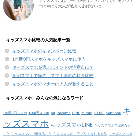
キッズスマホは、子供が使うスマホですが、そのマナ
ーはやはり大人が教えてあげないと ...
キッズスマホ比較の人気記事一覧
キッズスマホのキャンペーン比較
1年間0円スマホをキッズスマホに使う
キッズスマホを選ぶポイントや注意点は？
学割スマホで節約 スマホ学割の料金比較
キッズスマホのマナーは大人が教えること
キッズスマホ、みんなの気になるワード
キ
1年間0円スマホ
1000円スマホ
au
Docomo
LINE
miraie
SH-03F
SoftBank
ッズスマホ
キッズスマホLINE
キッズスマホで出来ない
こと
キッズスマホで出来ること
キッズスマホにアプリを入れる方法
キッズスマホの