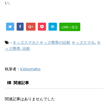
い。
B!
LINEへ送る
-
キッズスマホとキッズ携帯の比較
キッズスマホ
,
キ
ッズ携帯
,
比較
執筆者：
kidssmaho
関連記事
関連記事はありませんでした