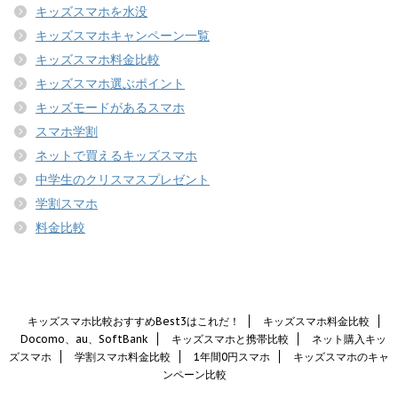
キッズスマホを水没
キッズスマホキャンペーン一覧
キッズスマホ料金比較
キッズスマホ選ぶポイント
キッズモードがあるスマホ
スマホ学割
ネットで買えるキッズスマホ
中学生のクリスマスプレゼント
学割スマホ
料金比較
キッズスマホ比較おすすめBest3はこれだ！
キッズスマホ料金比較
Docomo、au、SoftBank
キッズスマホと携帯比較
ネット購入キッ
ズスマホ
学割スマホ料金比較
1年間0円スマホ
キッズスマホのキャ
ンペーン比較