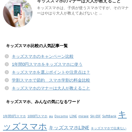
キッズスマホのマナーは大人が教えること
キッズスマホは、子供が使うスマホですが、そのマナ
ーはやはり大人が教えてあげないと ...
キッズスマホ比較の人気記事一覧
キッズスマホのキャンペーン比較
1年間0円スマホをキッズスマホに使う
キッズスマホを選ぶポイントや注意点は？
学割スマホで節約 スマホ学割の料金比較
キッズスマホのマナーは大人が教えること
キッズスマホ、みんなの気になるワード
キ
1年間0円スマホ
1000円スマホ
au
Docomo
LINE
miraie
SH-03F
SoftBank
ッズスマホ
キッズスマホLINE
キッズスマホで出来ない