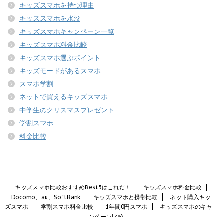
キッズスマホを持つ理由
キッズスマホを水没
キッズスマホキャンペーン一覧
キッズスマホ料金比較
キッズスマホ選ぶポイント
キッズモードがあるスマホ
スマホ学割
ネットで買えるキッズスマホ
中学生のクリスマスプレゼント
学割スマホ
料金比較
キッズスマホ比較おすすめBest3はこれだ！
キッズスマホ料金比較
Docomo、au、SoftBank
キッズスマホと携帯比較
ネット購入キッ
ズスマホ
学割スマホ料金比較
1年間0円スマホ
キッズスマホのキャ
ンペーン比較