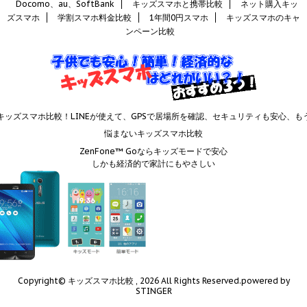
Docomo、au、SoftBank
キッズスマホと携帯比較
ネット購入キッ
ズスマホ
学割スマホ料金比較
1年間0円スマホ
キッズスマホのキャ
ンペーン比較
キッズスマホ比較！LINEが使えて、GPSで居場所を確認、セキュリティも安心、も
悩まないキッズスマホ比較
ZenFone™ Goならキッズモードで安心
しかも経済的で家計にもやさしい
Copyright© キッズスマホ比較 , 2026 All Rights Reserved.
powered by
STINGER