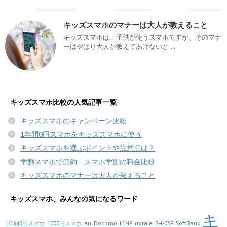
キッズスマホのマナーは大人が教えること
キッズスマホは、子供が使うスマホですが、そのマナ
ーはやはり大人が教えてあげないと ...
キッズスマホ比較の人気記事一覧
キッズスマホのキャンペーン比較
1年間0円スマホをキッズスマホに使う
キッズスマホを選ぶポイントや注意点は？
学割スマホで節約 スマホ学割の料金比較
キッズスマホのマナーは大人が教えること
キッズスマホ、みんなの気になるワード
キ
1年間0円スマホ
1000円スマホ
au
Docomo
LINE
miraie
SH-03F
SoftBank